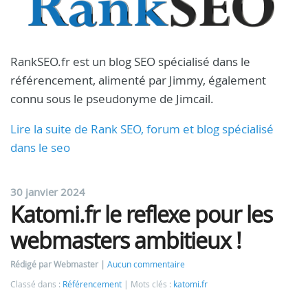
RankSEO.fr est un blog SEO spécialisé dans le
référencement, alimenté par Jimmy, également
connu sous le pseudonyme de Jimcail.
Lire la suite de Rank SEO, forum et blog spécialisé
dans le seo
30 janvier 2024
Katomi.fr le reflexe pour les
webmasters ambitieux !
Rédigé par Webmaster
Aucun commentaire
Classé dans :
Référencement
Mots clés :
katomi.fr