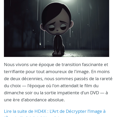
Nous vivons une époque de transition fascinante et
terrifiante pour tout amoureux de l'image. En moins
de deux décennies, nous sommes passés de la rareté
du choix — l'époque où l'on attendait le film du
dimanche soir ou la sortie impatiente d'un DVD — à
une ère d'abondance absolue.
Lire la suite de HD4X : L’Art de Décrypter l’Image à