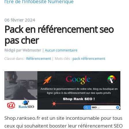
l’Ère de l’Infobésité Numérique
06 février 2024
Pack en référencement seo
pas cher
Rédigé par Webmaster
Aucun commentaire
Classé dans :
Référencement
Mots clés :
pack référencement
Shop.rankseo.fr est un site incontournable pour tous
ceux qui souhaitent booster leur référencement SEO