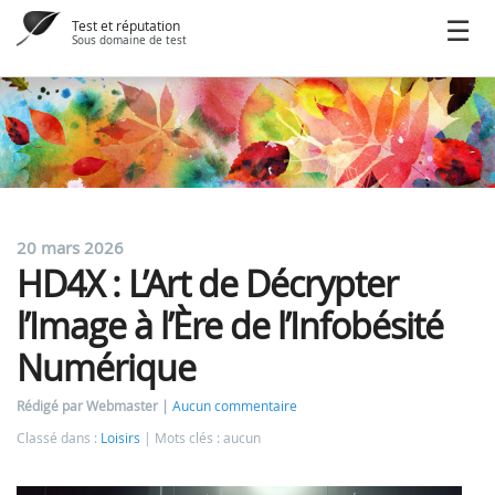
Test et réputation
Sous domaine de test
20 mars 2026
HD4X : L’Art de Décrypter
l’Image à l’Ère de l’Infobésité
Numérique
Rédigé par Webmaster
Aucun commentaire
Classé dans :
Loisirs
Mots clés : aucun