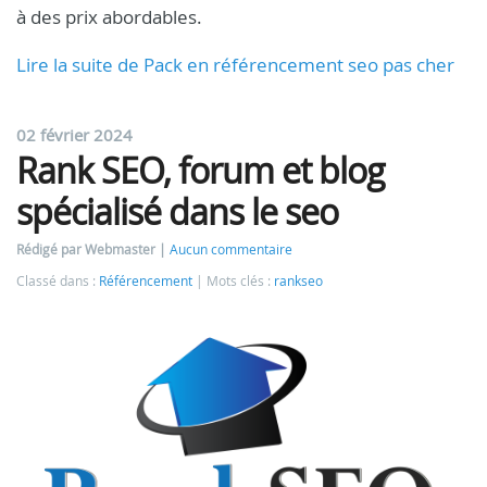
à des prix abordables.
Lire la suite de Pack en référencement seo pas cher
02 février 2024
Rank SEO, forum et blog
spécialisé dans le seo
Rédigé par Webmaster
Aucun commentaire
Classé dans :
Référencement
Mots clés :
rankseo