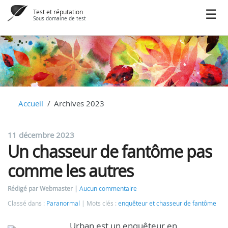
Test et réputation
Sous domaine de test
Accueil
Archives 2023
11 décembre 2023
Un chasseur de fantôme pas
comme les autres
Rédigé par Webmaster
Aucun commentaire
Classé dans :
Paranormal
Mots clés :
enquêteur et chasseur de fantôme
Urban est un enquêteur en