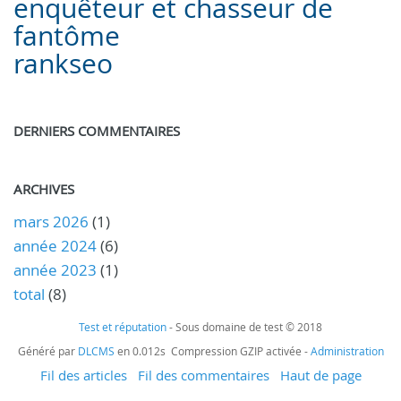
enquêteur et chasseur de
fantôme
rankseo
DERNIERS COMMENTAIRES
ARCHIVES
mars 2026
(1)
année 2024
(6)
année 2023
(1)
total
(8)
Test et réputation
- Sous domaine de test © 2018
Généré par
DLCMS
en 0.012s Compression GZIP activée -
Administration
Fil des articles
Fil des commentaires
Haut de page